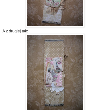
A z drugiej tak: