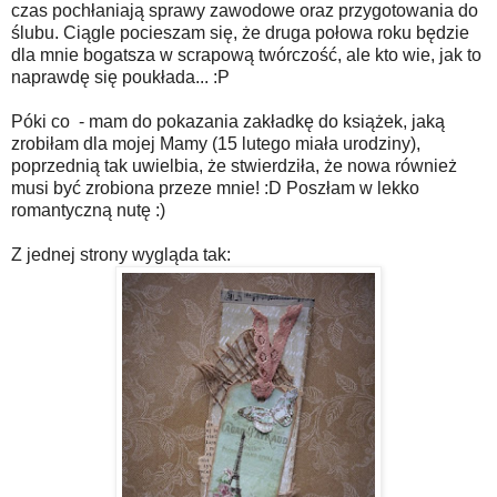
czas pochłaniają sprawy zawodowe oraz przygotowania do
ślubu. Ciągle pocieszam się, że druga połowa roku będzie
dla mnie bogatsza w scrapową twórczość, ale kto wie, jak to
naprawdę się poukłada... :P
Póki co - mam do pokazania zakładkę do książek, jaką
zrobiłam dla mojej Mamy (15 lutego miała urodziny),
poprzednią tak uwielbia, że stwierdziła, że nowa również
musi być zrobiona przeze mnie! :D Poszłam w lekko
romantyczną nutę :)
Z jednej strony wygląda tak: