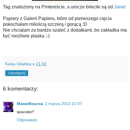
Tag znaleziony na Pintereście, a urocze bileciki są od
Janet
Papiery z Galerii Papieru, które od pierwszego cięcia
pokochałam miłością szczerą i gorącą :D
Nie chciałam za bardzo szaleć z dodatkami, bo zakładka ma
być możliwie płaska ;-)
Kasia Udalska
o
21:02
Udostępnij
6 komentarzy:
МамаФиалка
2 marca 2013 21:07
красиво!!
Odpowiedz